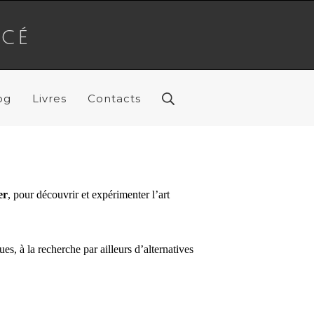
rcé
og
Livres
Contacts
Rechercher
er
, pour découvrir et expérimenter l’art
ues, à la recherche par ailleurs d’alternatives