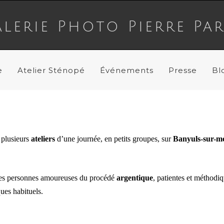
lerie Photo Pierre Pa
e
Atelier Sténopé
Événements
Presse
Bl
plusieurs
ateliers
d’une journée, en petits groupes, sur
Banyuls-sur-m
es personnes amoureuses du procédé
argentique
, patientes et méthodiq
ues habituels.